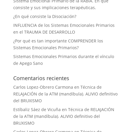
Sistema Emocional Primario de la RABIA. En qué
consiste y sus implicaciones terapéuticas.
¿En qué consiste la Disociación?
INFLUENCIA de los Sistemas Emocionales Primarios
en el TRAUMA DE DESARROLLO
¿Por qué es tan importante COMPRENDER los
Sistemas Emocionales Primarios?
Sistemas Emocionales Primarios durante el vínculo
de Apego Sano
Comentarios recientes
Carlos Lopez-Obrero Carmona
en
Técnica de
RELAJACIÓN de la ATM (mandíbula). ALIVIO definitivo
del BRUXISMO
Estíbaliz Sáez de Vicuña
en
Técnica de RELAJACIÓN
de la ATM (mandíbula). ALIVIO definitivo del
BRUXISMO
Carlos Lopez-Obrero Carmona
en
Técnica de