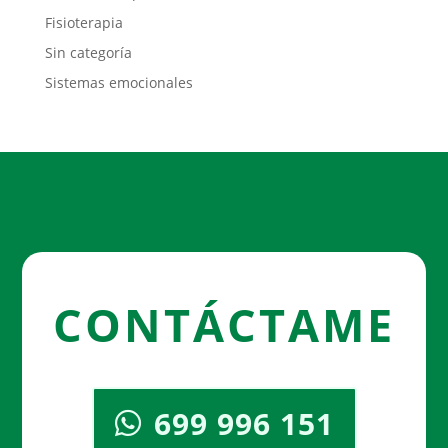
Fisioterapia
Sin categoría
Sistemas emocionales
CONTÁCTAME
699 996 151