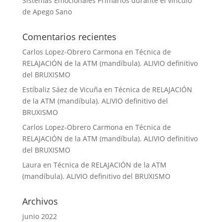
Sistemas Emocionales Primarios durante el vínculo
de Apego Sano
Comentarios recientes
Carlos Lopez-Obrero Carmona
en
Técnica de
RELAJACIÓN de la ATM (mandíbula). ALIVIO definitivo
del BRUXISMO
Estíbaliz Sáez de Vicuña
en
Técnica de RELAJACIÓN
de la ATM (mandíbula). ALIVIO definitivo del
BRUXISMO
Carlos Lopez-Obrero Carmona
en
Técnica de
RELAJACIÓN de la ATM (mandíbula). ALIVIO definitivo
del BRUXISMO
Laura
en
Técnica de RELAJACIÓN de la ATM
(mandíbula). ALIVIO definitivo del BRUXISMO
Archivos
junio 2022