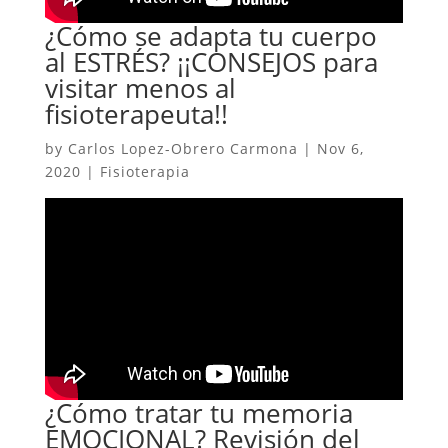
¿Cómo se adapta tu cuerpo
al ESTRÉS? ¡¡CONSEJOS para
visitar menos al
fisioterapeuta!!
by
Carlos Lopez-Obrero Carmona
|
Nov 6,
2020
|
Fisioterapia
¿Cómo tratar tu memoria
EMOCIONAL? Revisión del