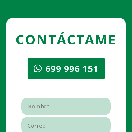
CONTÁCTAME
699 996 151
Por favor, deja este campo vacío.