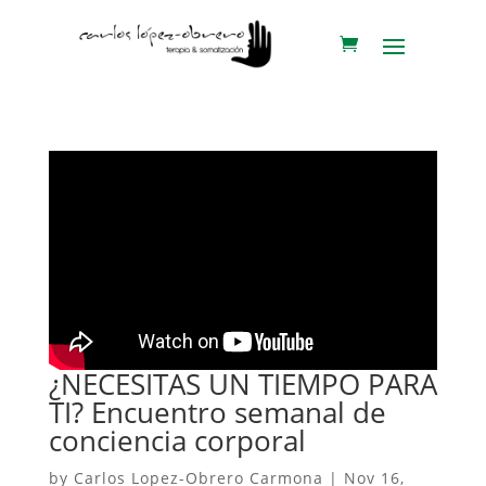
¿NECESITAS UN TIEMPO PARA
TI? Encuentro semanal de
conciencia corporal
by
Carlos Lopez-Obrero Carmona
|
Nov 16,