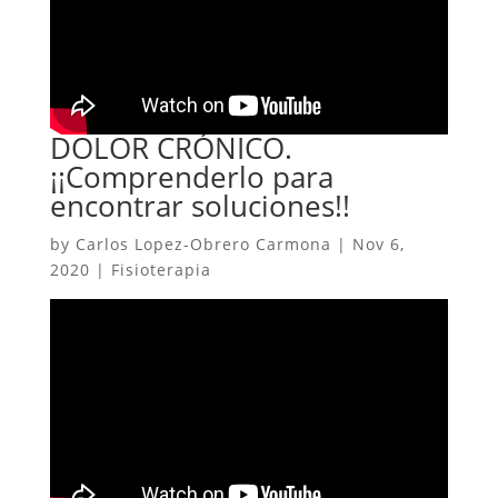
DOLOR CRÓNICO.
¡¡Comprenderlo para
encontrar soluciones!!
by
Carlos Lopez-Obrero Carmona
|
Nov 6,
2020
|
Fisioterapia