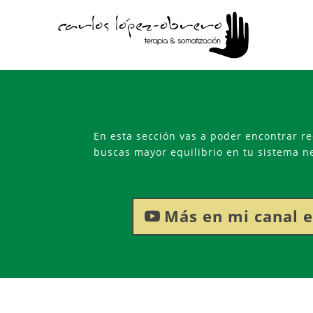
En esta sección vas a poder encontrar re
buscas mayor equilibrio en tu sistema n
Más en mi canal 