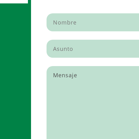
Por favor, deja este campo vacío.