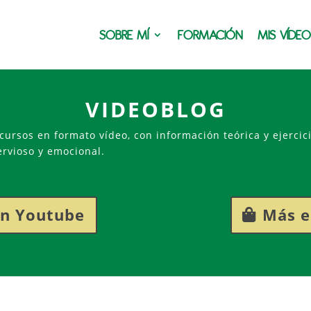
SOBRE MÍ
FORMACIÓN
MIS VÍDE
VIDEOBLOG
cursos en formato vídeo, con información teórica y ejercic
ervioso y emocional.
en Youtube
Más e