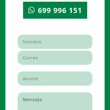
699 996 151
Por favor, deja este campo vacío.