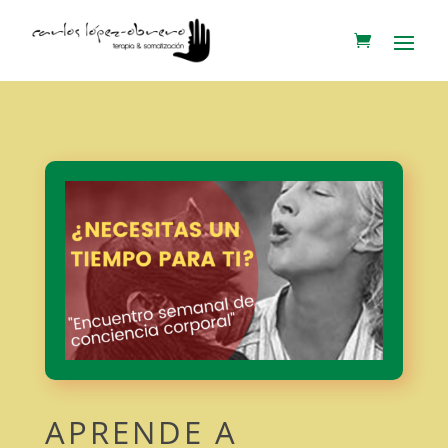
APRENDE A